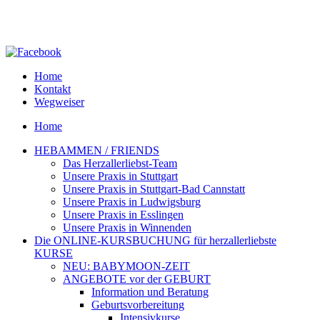
Home
Kontakt
Wegweiser
Home
HEBAMMEN / FRIENDS
Das Herzallerliebst-Team
Unsere Praxis in Stuttgart
Unsere Praxis in Stuttgart-Bad Cannstatt
Unsere Praxis in Ludwigsburg
Unsere Praxis in Esslingen
Unsere Praxis in Winnenden
Die ONLINE-KURSBUCHUNG für herzallerliebste
KURSE
NEU: BABYMOON-ZEIT
ANGEBOTE vor der GEBURT
Information und Beratung
Geburtsvorbereitung
Intensivkurse