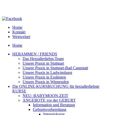
Home
Kontakt
Wegweiser
Home
HEBAMMEN / FRIENDS
Das Herzallerliebst-Team
Unsere Praxis in Stuttgart
Unsere Praxis in Stuttgart-Bad Cannstatt
Unsere Praxis in Ludwigsburg
Unsere Praxis in Esslingen
Unsere Praxis in Winnenden
Die ONLINE-KURSBUCHUNG für herzallerliebste
KURSE
NEU: BABYMOON-ZEIT
ANGEBOTE vor der GEBURT
Information und Beratung
Geburtsvorbereitung
Intensivkurse