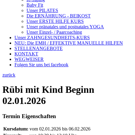
Baby Fit
Unser PILATES
Die ERNÄHRUNG - BEIKOST
Unser ERSTE HILFE KURS
Unser pränatales und postnatales YOGA
Unser Einzel- / Paarcoaching
Unser ZAHNGESUNDHEITS-KURS
NEU: Die EMH / EFFEKTIVE MANUELLE HILFEN
STELLENANGEBOTE
KONTAKT
WEGWEISER
Folgen Sie uns bei facebook
zurück
Rübi mit Kind Beginn
02.01.2026
Termin Eigenschaften
Kursdatum:
vom 02.01.2026 bis 06.02.2026