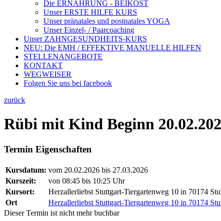
Die ERNÄHRUNG - BEIKOST
Unser ERSTE HILFE KURS
Unser pränatales und postnatales YOGA
Unser Einzel- / Paarcoaching
Unser ZAHNGESUNDHEITS-KURS
NEU: Die EMH / EFFEKTIVE MANUELLE HILFEN
STELLENANGEBOTE
KONTAKT
WEGWEISER
Folgen Sie uns bei facebook
zurück
Rübi mit Kind Beginn 20.02.20
Termin Eigenschaften
Kursdatum:
vom 20.02.2026 bis 27.03.2026
Kurszeit:
von 08:45 bis 10:25 Uhr
Kursort:
Herzallerliebst Stuttgart-Tiergartenweg 10 in 70174 Stut
Ort
Herzallerliebst Stuttgart-Tiergartenweg 10 in 70174 Stut
Dieser Termin ist nicht mehr buchbar