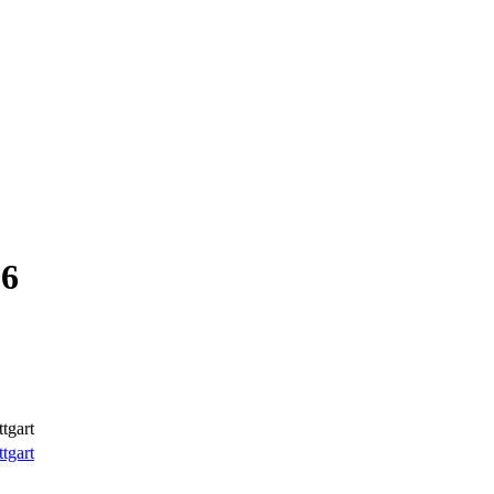
26
tgart
tgart