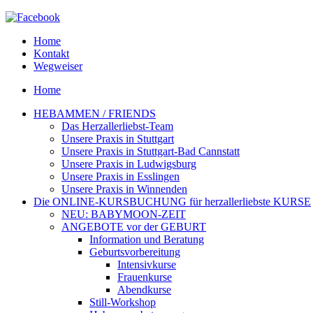
Home
Kontakt
Wegweiser
Home
HEBAMMEN / FRIENDS
Das Herzallerliebst-Team
Unsere Praxis in Stuttgart
Unsere Praxis in Stuttgart-Bad Cannstatt
Unsere Praxis in Ludwigsburg
Unsere Praxis in Esslingen
Unsere Praxis in Winnenden
Die ONLINE-KURSBUCHUNG für herzallerliebste KURSE
NEU: BABYMOON-ZEIT
ANGEBOTE vor der GEBURT
Information und Beratung
Geburtsvorbereitung
Intensivkurse
Frauenkurse
Abendkurse
Still-Workshop