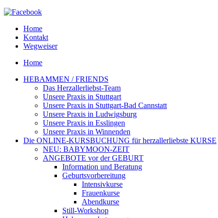
Home
Kontakt
Wegweiser
Home
HEBAMMEN / FRIENDS
Das Herzallerliebst-Team
Unsere Praxis in Stuttgart
Unsere Praxis in Stuttgart-Bad Cannstatt
Unsere Praxis in Ludwigsburg
Unsere Praxis in Esslingen
Unsere Praxis in Winnenden
Die ONLINE-KURSBUCHUNG für herzallerliebste KURSE
NEU: BABYMOON-ZEIT
ANGEBOTE vor der GEBURT
Information und Beratung
Geburtsvorbereitung
Intensivkurse
Frauenkurse
Abendkurse
Still-Workshop