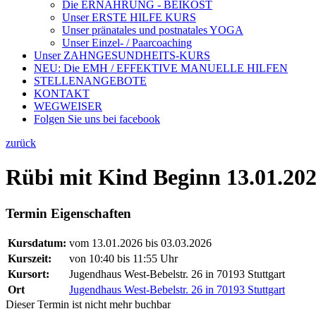
Die ERNÄHRUNG - BEIKOST
Unser ERSTE HILFE KURS
Unser pränatales und postnatales YOGA
Unser Einzel- / Paarcoaching
Unser ZAHNGESUNDHEITS-KURS
NEU: Die EMH / EFFEKTIVE MANUELLE HILFEN
STELLENANGEBOTE
KONTAKT
WEGWEISER
Folgen Sie uns bei facebook
zurück
Rübi mit Kind Beginn 13.01.20
Termin Eigenschaften
Kursdatum:
vom 13.01.2026 bis 03.03.2026
Kurszeit:
von 10:40 bis 11:55 Uhr
Kursort:
Jugendhaus West-Bebelstr. 26 in 70193 Stuttgart
Ort
Jugendhaus West-Bebelstr. 26 in 70193 Stuttgart
Dieser Termin ist nicht mehr buchbar