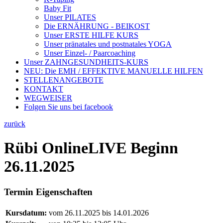
Baby Fit
Unser PILATES
Die ERNÄHRUNG - BEIKOST
Unser ERSTE HILFE KURS
Unser pränatales und postnatales YOGA
Unser Einzel- / Paarcoaching
Unser ZAHNGESUNDHEITS-KURS
NEU: Die EMH / EFFEKTIVE MANUELLE HILFEN
STELLENANGEBOTE
KONTAKT
WEGWEISER
Folgen Sie uns bei facebook
zurück
Rübi OnlineLIVE Beginn
26.11.2025
Termin Eigenschaften
Kursdatum:
vom 26.11.2025 bis 14.01.2026