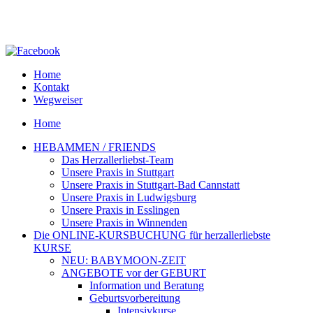
Home
Kontakt
Wegweiser
Home
HEBAMMEN / FRIENDS
Das Herzallerliebst-Team
Unsere Praxis in Stuttgart
Unsere Praxis in Stuttgart-Bad Cannstatt
Unsere Praxis in Ludwigsburg
Unsere Praxis in Esslingen
Unsere Praxis in Winnenden
Die ONLINE-KURSBUCHUNG für herzallerliebste
KURSE
NEU: BABYMOON-ZEIT
ANGEBOTE vor der GEBURT
Information und Beratung
Geburtsvorbereitung
Intensivkurse