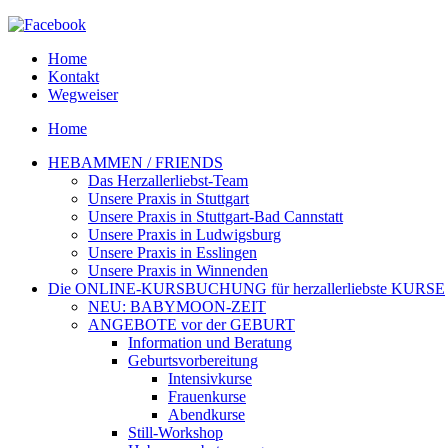
Home
Kontakt
Wegweiser
Home
HEBAMMEN / FRIENDS
Das Herzallerliebst-Team
Unsere Praxis in Stuttgart
Unsere Praxis in Stuttgart-Bad Cannstatt
Unsere Praxis in Ludwigsburg
Unsere Praxis in Esslingen
Unsere Praxis in Winnenden
Die ONLINE-KURSBUCHUNG für herzallerliebste KURSE
NEU: BABYMOON-ZEIT
ANGEBOTE vor der GEBURT
Information und Beratung
Geburtsvorbereitung
Intensivkurse
Frauenkurse
Abendkurse
Still-Workshop