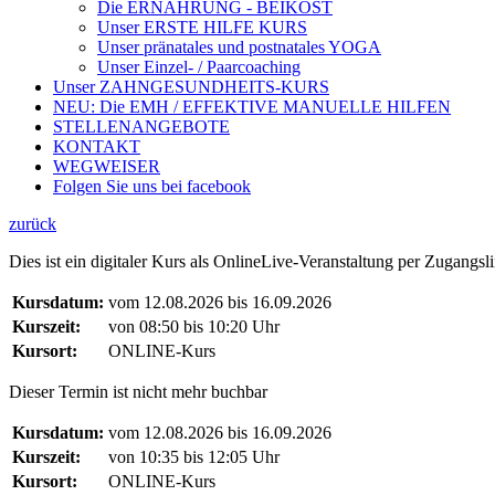
Die ERNÄHRUNG - BEIKOST
Unser ERSTE HILFE KURS
Unser pränatales und postnatales YOGA
Unser Einzel- / Paarcoaching
Unser ZAHNGESUNDHEITS-KURS
NEU: Die EMH / EFFEKTIVE MANUELLE HILFEN
STELLENANGEBOTE
KONTAKT
WEGWEISER
Folgen Sie uns bei facebook
zurück
Dies ist ein digitaler Kurs als OnlineLive-Veranstaltung per Zugang
Kursdatum:
vom 12.08.2026 bis 16.09.2026
Kurszeit:
von 08:50 bis 10:20 Uhr
Kursort:
ONLINE-Kurs
Dieser Termin ist nicht mehr buchbar
Kursdatum:
vom 12.08.2026 bis 16.09.2026
Kurszeit:
von 10:35 bis 12:05 Uhr
Kursort:
ONLINE-Kurs