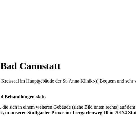
t-Bad Cannstatt
 Kreissaal im Hauptgebäude der St. Anna Klinik:-)) Bequem und sehr 
nd Behandlungen statt.
k, die sich in einem weiteren Gebäude (siehe Bild unten rechts) auf dem
rt, in unserer Stuttgarter Praxis im Tiergartenweg 10 in 70174 Stu