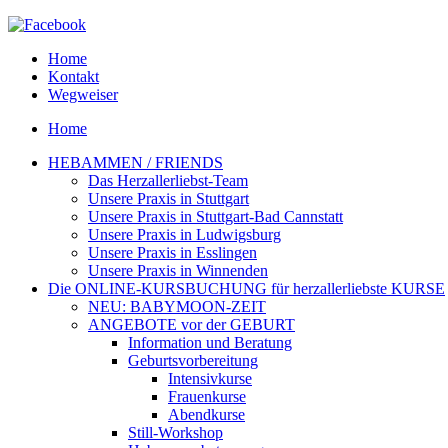
Home
Kontakt
Wegweiser
Home
HEBAMMEN / FRIENDS
Das Herzallerliebst-Team
Unsere Praxis in Stuttgart
Unsere Praxis in Stuttgart-Bad Cannstatt
Unsere Praxis in Ludwigsburg
Unsere Praxis in Esslingen
Unsere Praxis in Winnenden
Die ONLINE-KURSBUCHUNG für herzallerliebste KURSE
NEU: BABYMOON-ZEIT
ANGEBOTE vor der GEBURT
Information und Beratung
Geburtsvorbereitung
Intensivkurse
Frauenkurse
Abendkurse
Still-Workshop