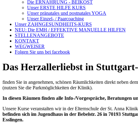
Die ERNÄHRUNG - BEIKOST
Unser ERSTE HILFE KURS
Unser pränatales und postnatales YOGA
Unser Einzel- / Paarcoaching
Unser ZAHNGESUNDHEITS-KURS
NEU: Die EMH / EFFEKTIVE MANUELLE HILFEN
STELLENANGEBOTE
KONTAKT
WEGWEISER
Folgen Sie uns bei facebook
Das Herzallerliebst in Stuttgar
finden Sie in angenehmen, schönen Räumlichkeiten direkt neben dem
(nutzen Sie die Parkmöglichkeiten der Klinik).
In diesen Räumen finden alle Info-/Vorgespräche, Beratungen u
Unsere Kurse veranstalten wir in der Elternschule der St. Anna Klini
befinden sich im Jugendhaus in der Bebelstr. 26 in 70193 Stuttga
Esslingen.