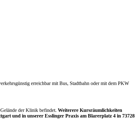
verkehrsgünstig erreichbar mit Bus, Stadtbahn oder mit dem PKW
 Gelände der Klinik befindet.
Weiterere Kursräumlichkeiten
ttgart und in unserer Esslinger Praxis am Blarerplatz 4 in 73728