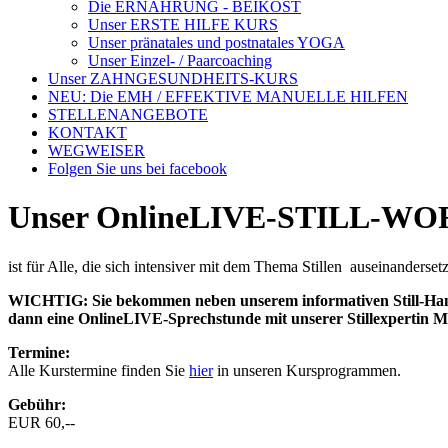
Die ERNÄHRUNG - BEIKOST
Unser ERSTE HILFE KURS
Unser pränatales und postnatales YOGA
Unser Einzel- / Paarcoaching
Unser ZAHNGESUNDHEITS-KURS
NEU: Die EMH / EFFEKTIVE MANUELLE HILFEN
STELLENANGEBOTE
KONTAKT
WEGWEISER
Folgen Sie uns bei facebook
Unser OnlineLIVE-STILL-W
ist für Alle, die sich intensiver mit dem Thema Stillen auseinanderse
WICHTIG: Sie bekommen neben unserem informativen Still-Handou
dann eine OnlineLIVE-Sprechstunde mit unserer Stillexpertin Mich
Termine:
Alle Kurstermine finden Sie
hier
in unseren Kursprogrammen.
Gebühr:
EUR 60,--