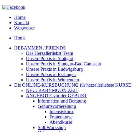
Home
Kontakt
Wegweiser
Home
HEBAMMEN / FRIENDS
Das Herzallerliebst-Team
Unsere Praxis in Stuttgart
Unsere Praxis in Stuttgart-Bad Cannstatt
Unsere Praxis in Ludwigsburg
Unsere Praxis in Esslingen
Unsere Praxis in Winnenden
Die ONLINE-KURSBUCHUNG für herzallerliebste KURSE
NEU: BABYMOON-ZEIT
ANGEBOTE vor der GEBURT
Information und Beratung
Geburtsvorbereitung
Intensivkurse
Frauenkurse
Abendkurse
Still-Workshop