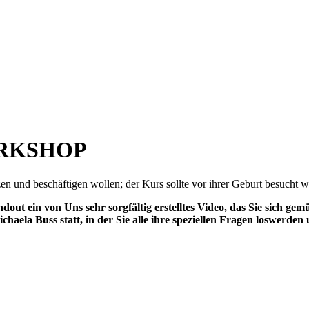
ORKSHOP
tzen und beschäftigen wollen; der Kurs sollte vor ihrer Geburt besucht 
t ein von Uns sehr sorgfältig erstelltes Video, das Sie sich ge
aela Buss statt, in der Sie alle ihre speziellen Fragen loswerden