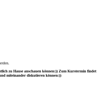
werden.
mütlich zu Hause anschauen können:)) Zum Kurstermin findet
 und miteinander diskutieren können:))