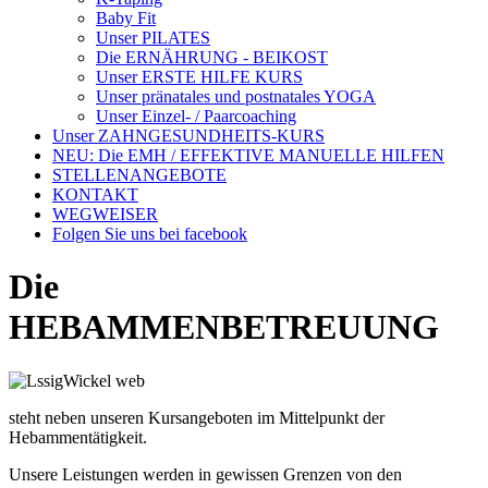
Baby Fit
Unser PILATES
Die ERNÄHRUNG - BEIKOST
Unser ERSTE HILFE KURS
Unser pränatales und postnatales YOGA
Unser Einzel- / Paarcoaching
Unser ZAHNGESUNDHEITS-KURS
NEU: Die EMH / EFFEKTIVE MANUELLE HILFEN
STELLENANGEBOTE
KONTAKT
WEGWEISER
Folgen Sie uns bei facebook
Die
HEBAMMENBETREUUNG
steht neben unseren Kursangeboten im Mittelpunkt der
Hebammentätigkeit.
Unsere Leistungen werden in gewissen Grenzen von den