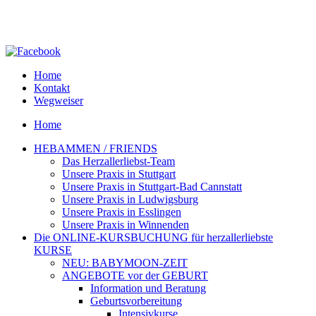
Home
Kontakt
Wegweiser
Home
HEBAMMEN / FRIENDS
Das Herzallerliebst-Team
Unsere Praxis in Stuttgart
Unsere Praxis in Stuttgart-Bad Cannstatt
Unsere Praxis in Ludwigsburg
Unsere Praxis in Esslingen
Unsere Praxis in Winnenden
Die ONLINE-KURSBUCHUNG für herzallerliebste
KURSE
NEU: BABYMOON-ZEIT
ANGEBOTE vor der GEBURT
Information und Beratung
Geburtsvorbereitung
Intensivkurse