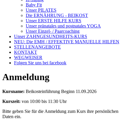
Baby Fit
Unser PILATES
Die ERNÄHRUNG - BEIKOST
Unser ERSTE HILFE KURS
Unser pränatales und postnatales YOGA
Unser Einzel- / Paarcoaching
Unser ZAHNGESUNDHEITS-KURS
NEU: Die EMH / EFFEKTIVE MANUELLE HILFEN
STELLENANGEBOTE
KONTAKT
WEGWEISER
Folgen Sie uns bei facebook
Anmeldung
Kursname:
Beikosteinführung Beginn 11.09.2026
Kurszeit:
von 10:00 bis 11:30 Uhr
Bitte geben Sie für die Anmeldung zum Kurs ihre persönlichen
Daten ein.