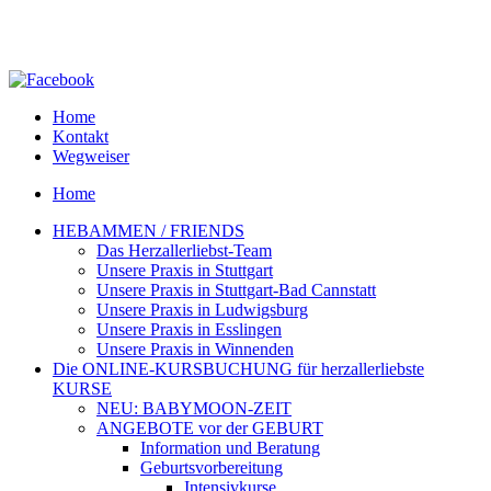
Home
Kontakt
Wegweiser
Home
HEBAMMEN / FRIENDS
Das Herzallerliebst-Team
Unsere Praxis in Stuttgart
Unsere Praxis in Stuttgart-Bad Cannstatt
Unsere Praxis in Ludwigsburg
Unsere Praxis in Esslingen
Unsere Praxis in Winnenden
Die ONLINE-KURSBUCHUNG für herzallerliebste
KURSE
NEU: BABYMOON-ZEIT
ANGEBOTE vor der GEBURT
Information und Beratung
Geburtsvorbereitung
Intensivkurse