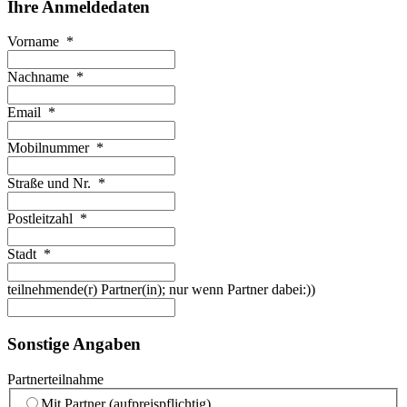
Ihre Anmeldedaten
Vorname
*
Nachname
*
Email
*
Mobilnummer
*
Straße und Nr.
*
Postleitzahl
*
Stadt
*
teilnehmende(r) Partner(in); nur wenn Partner dabei:))
Sonstige Angaben
Partnerteilnahme
Mit Partner (aufpreispflichtig)