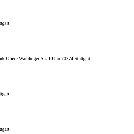
tgart
inik-Obere Waiblinger Str. 101 in 70374 Stuttgart
tgart
tgart