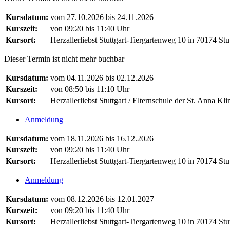
Kursdatum:
vom 27.10.2026 bis 24.11.2026
Kurszeit:
von 09:20 bis 11:40 Uhr
Kursort:
Herzallerliebst Stuttgart-Tiergartenweg 10 in 70174 Stut
Dieser Termin ist nicht mehr buchbar
Kursdatum:
vom 04.11.2026 bis 02.12.2026
Kurszeit:
von 08:50 bis 11:10 Uhr
Kursort:
Herzallerliebst Stuttgart / Elternschule der St. Anna Kl
Anmeldung
Kursdatum:
vom 18.11.2026 bis 16.12.2026
Kurszeit:
von 09:20 bis 11:40 Uhr
Kursort:
Herzallerliebst Stuttgart-Tiergartenweg 10 in 70174 Stut
Anmeldung
Kursdatum:
vom 08.12.2026 bis 12.01.2027
Kurszeit:
von 09:20 bis 11:40 Uhr
Kursort:
Herzallerliebst Stuttgart-Tiergartenweg 10 in 70174 Stut