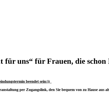
t für uns“ für Frauen, die scho
bindungstermin beendet sein:))
-Veranstaltung per Zugangslink, den Sie bequem von zu Hause aus