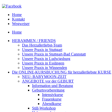
Home
Kontakt
Wegweiser
Home
HEBAMMEN / FRIENDS
Das Herzallerliebst-Team
Unsere Praxis in Stuttgart
Unsere Praxis in Stuttgart-Bad Cannstatt
Unsere Praxis in Ludwigsburg
Unsere Praxis in Esslingen
Unsere Praxis in Winnenden
Die ONLINE-KURSBUCHUNG für herzallerliebste KURSE
NEU: BABYMOON-ZEIT
ANGEBOTE vor der GEBURT
Information und Beratung
Geburtsvorbereitung
Intensivkurse
Frauenkurse
Abendkurse
Still-Workshop