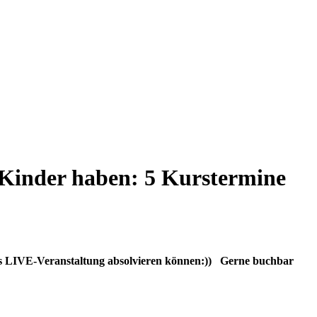
n Kinder haben: 5 Kurstermine
 als LIVE-Veranstaltung absolvieren können:)) Gerne buchbar