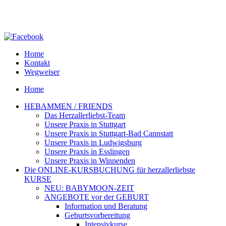
Home
Kontakt
Wegweiser
Home
HEBAMMEN / FRIENDS
Das Herzallerliebst-Team
Unsere Praxis in Stuttgart
Unsere Praxis in Stuttgart-Bad Cannstatt
Unsere Praxis in Ludwigsburg
Unsere Praxis in Esslingen
Unsere Praxis in Winnenden
Die ONLINE-KURSBUCHUNG für herzallerliebste
KURSE
NEU: BABYMOON-ZEIT
ANGEBOTE vor der GEBURT
Information und Beratung
Geburtsvorbereitung
Intensivkurse