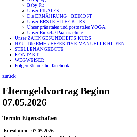
Baby Fit
Unser PILATES
Die ERNÄHRUNG - BEIKOST
Unser ERSTE HILFE KURS
Unser pränatales und postnatales YOGA
Unser Einzel- / Paarcoaching
Unser ZAHNGESUNDHEITS-KURS
NEU: Die EMH / EFFEKTIVE MANUELLE HILFEN
STELLENANGEBOTE
KONTAKT
WEGWEISER
Folgen Sie uns bei facebook
zurück
Elterngeldvortrag Beginn
07.05.2026
Termin Eigenschaften
Kursdatum:
07.05.2026